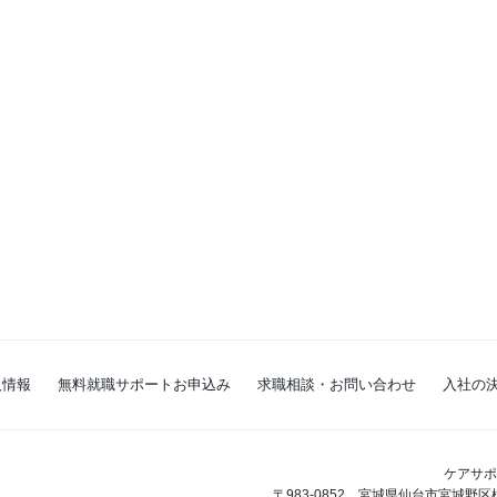
人情報
無料就職サポートお申込み
求職相談・お問い合わせ
入社の
ケアサポ
〒983-0852 宮城県仙台市宮城野区