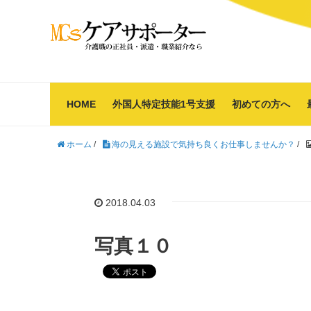
HOME
外国人特定技能1号支援
初めての方へ
ホーム
/
海の見える施設で気持ち良くお仕事しませんか？
/
2018.04.03
写真１０