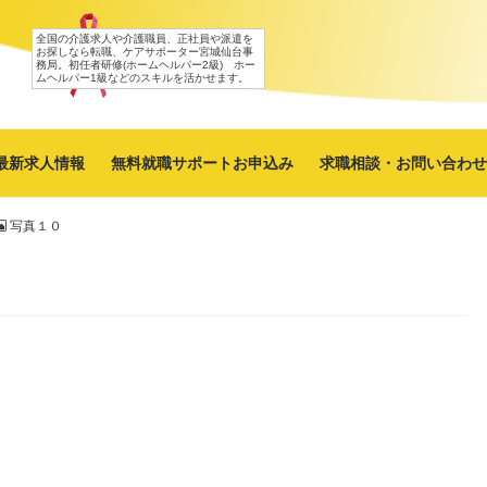
全国の介護求人や介護職員、正社員や派遣を
お探しなら転職、ケアサポーター宮城仙台事
務局。初任者研修(ホームヘルパー2級) ホー
ムヘルパー1級などのスキルを活かせます。
最新求人情報
無料就職サポートお申込み
求職相談・お問い合わせ
写真１０