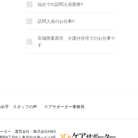
仙台での訪問入浴業務!!
訪問入浴のお仕事!!
宮城県栗原市 介護付住宅でのお仕事で
す
決め手 スタッフの声
ケアサポーター事務局
ーター 運営会社：株式会社H&S
榴岡4丁目6-1 東武仙台第一ビル6F