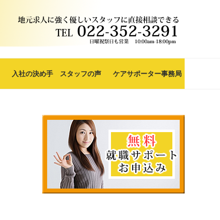
入社の決め手 スタッフの声
ケアサポーター事務局