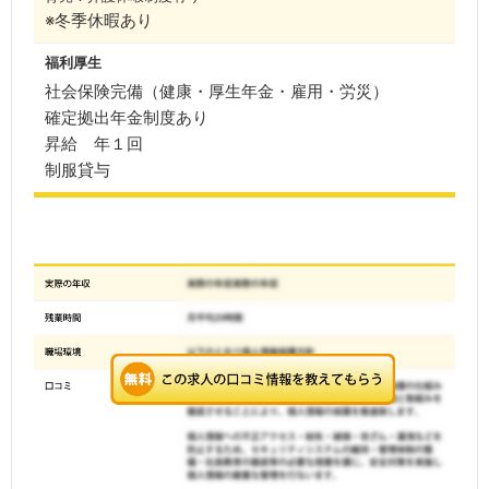
※冬季休暇あり
福利厚生
社会保険完備（健康・厚生年金・雇用・労災）
確定拠出年金制度あり
昇給 年１回
制服貸与