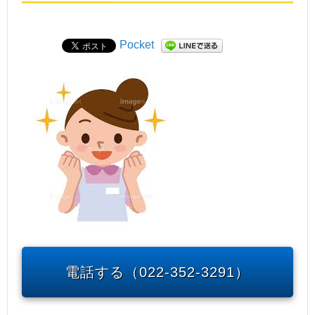
Pocket
電話する（022-352-3291）