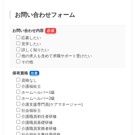
お問い合わせフォーム
お問い合わせ内容
必須
応募したい
見学したい
詳しく知りたい
他の求人も含めて求職サポート受けたい
その他
保有資格
任意
資格なし
介護福祉士
ホームヘルパー1級
ホームヘルパー2級
介護支援専門員(ケアマネージャー)
社会福祉士
介護職員初任者研修
介護職員基礎研修
介護職員実務者研修
社会福祉主事任用資格