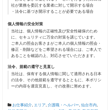
社が業務を委託する業者に対して開示する場合
・法令に基づき開示することが必要である場合
個人情報の安全対策
当社は、個人情報の正確性及び安全性確保のため
に、セキュリティに万全の対策を講じています。
ご本人の照会お客さまがご本人の個人情報の照会・
修正・削除などをご希望される場合には、ご本人で
あることを確認の上、対応させていただきます。
法令、規範の遵守と見直し
当社は、保有する個人情報に関して適用される日本
の法令、その他規範を遵守するとともに、本ポリシ
ーの内容を適宜見直し、その改善に努めます。
お仕事紹介
,
エリア
,
介護職・ヘルパー
,
仙台市内
,