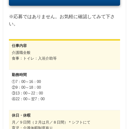
※応募ではありません。お気軽に確認してみて下さ
い。
仕事内容
介護職全般
食事：トイレ：入浴介助等
勤務時間
①7：00～16：00
②9：00～18：00
③13：00～22：00
④22：00～翌7：00
休日・休暇
月／９日間（２月は月／８日間）＊シフトにて
育児：介護休暇制度有り