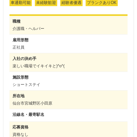
車通勤可能
未経験歓迎
経験者優遇
ブランクありOK
職種
介護職・ヘルパー
雇用形態
正社員
入社の決め手
楽しい職場でイキイキと)^o^(
施設形態
ショートステイ
所在地
仙台市宮城野区小田原
沿線名・最寄駅名
応募資格
資格なし