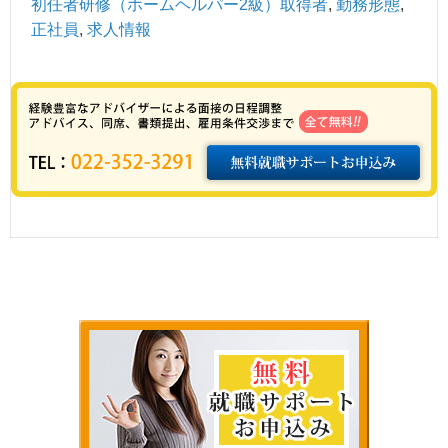
初任者研修（ホームヘルパー2級）取得者
,
勤務形態
,
正社員
,
求人情報