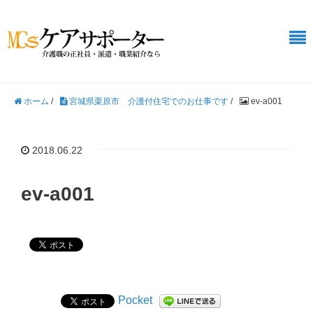
ホーム
/
宮城県栗原市 介護付住宅でのお仕事です
/
ev-a001
2018.06.22
ev-a001
Pocket