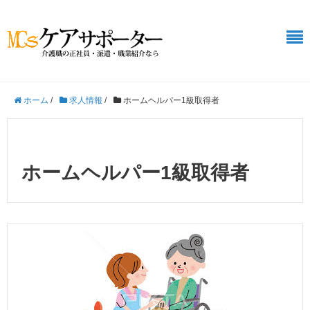
ホーム
/
求人情報
/
ホームヘルパー1級取得者
ホームヘルパー1級取得者