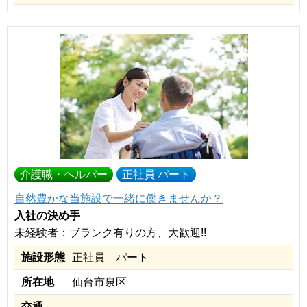
介護職・ヘルパー
正社員 パート
自然豊かな当施設で一緒に働きませんか？
入社の決め手
未経験者：ブランク有りの方、大歓迎!!
施設形態
正社員 パート
所在地
仙台市泉区
交通