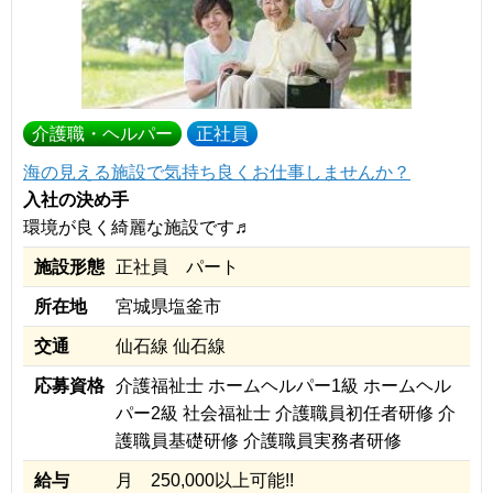
介護職・ヘルパー
正社員
海の見える施設で気持ち良くお仕事しませんか？
入社の決め手
環境が良く綺麗な施設です♬
施設形態
正社員 パート
所在地
宮城県塩釜市
交通
仙石線 仙石線
応募資格
介護福祉士 ホームヘルパー1級 ホームヘル
パー2級 社会福祉士 介護職員初任者研修 介
護職員基礎研修 介護職員実務者研修
給与
月 250,000以上可能!!