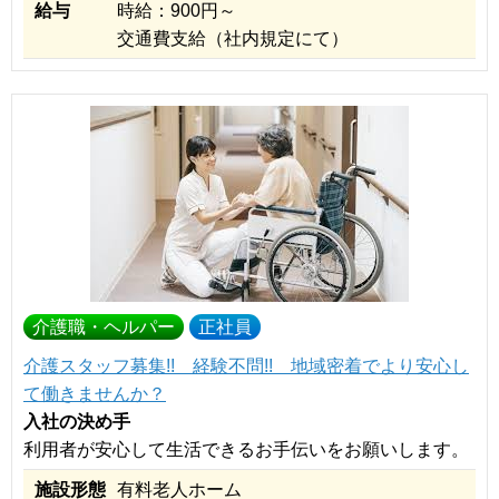
給与
時給：900円～
交通費支給（社内規定にて）
介護職・ヘルパー
正社員
介護スタッフ募集!! 経験不問!! 地域密着でより安心し
て働きませんか？
入社の決め手
利用者が安心して生活できるお手伝いをお願いします。
施設形態
有料老人ホーム