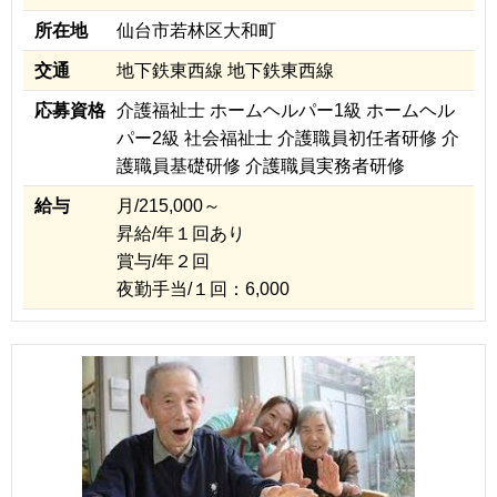
所在地
仙台市若林区大和町
交通
地下鉄東西線 地下鉄東西線
応募資格
介護福祉士 ホームヘルパー1級 ホームヘル
パー2級 社会福祉士 介護職員初任者研修 介
護職員基礎研修 介護職員実務者研修
給与
月/215,000～
昇給/年１回あり
賞与/年２回
夜勤手当/１回：6,000