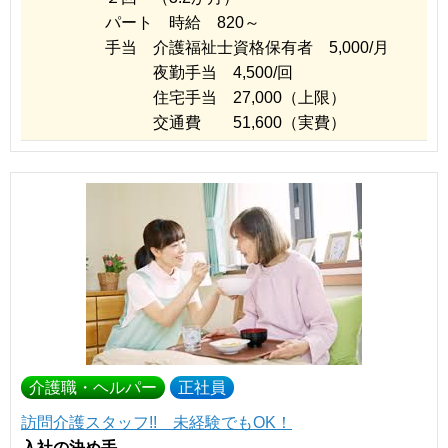
パート 時給 820～
手当 介護福祉士資格保有者 5,000/月
夜勤手当 4,500/回
住宅手当 27,000（上限）
交通費 51,600（実費）
介護職・ヘルパー
正社員
訪問介護スタッフ!! 未経験でもOK！
入社の決め手