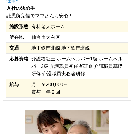
仕事!!
入社の決め手
託児所完備でママさんも安心!!
施設形態
有料老人ホーム
所在地
仙台市太白区
交通
地下鉄南北線 地下鉄南北線
応募資格
介護福祉士 ホームヘルパー1級 ホームヘル
パー2級 介護職員初任者研修 介護職員基礎
研修 介護職員実務者研修
給与
月 ￥200,000～
賞与 年２回