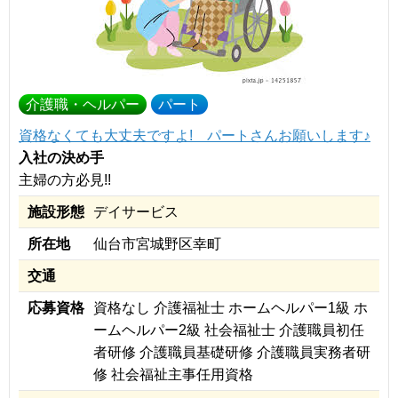
介護職・ヘルパー
パート
資格なくても大丈夫ですよ! パートさんお願いします♪
入社の決め手
主婦の方必見!!
施設形態
デイサービス
所在地
仙台市宮城野区幸町
交通
応募資格
資格なし 介護福祉士 ホームヘルパー1級 ホ
ームヘルパー2級 社会福祉士 介護職員初任
者研修 介護職員基礎研修 介護職員実務者研
修 社会福祉主事任用資格