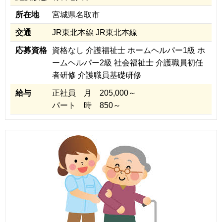
所在地
宮城県名取市
交通
JR東北本線 JR東北本線
応募資格
資格なし 介護福祉士 ホームヘルパー1級 ホ
ームヘルパー2級 社会福祉士 介護職員初任
者研修 介護職員基礎研修
給与
正社員 月 205,000～
パート 時 850～