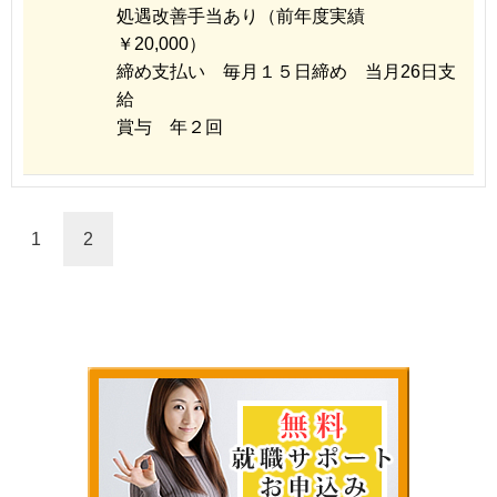
処遇改善手当あり（前年度実績
￥20,000）
締め支払い 毎月１５日締め 当月26日支
給
賞与 年２回
1
2