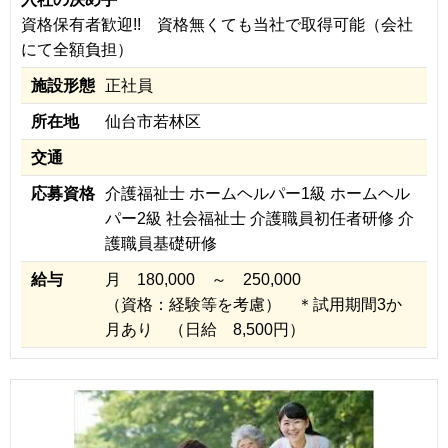
資格保有者歓迎!! 資格無くても当社で取得可能（会社
にて全額負担）
施設形態
正社員
所在地
仙台市若林区
交通
応募資格
介護福祉士 ホームヘルパー1級 ホームヘル
パー2級 社会福祉士 介護職員初任者研修 介
護職員基礎研修
給与
月 180,000 ～ 250,000
（資格：経験等を考慮） ＊試用期間3か
月あり （日給 8,500円）