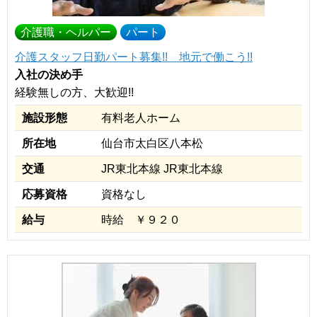
介護職・ヘルパー
パート
介護スタッフ日勤パート募集!! 地元で働こう!!
入社の決め手
経験無しの方、大歓迎!!
施設形態
有料老人ホーム
所在地
仙台市太白区八本松
交通
JR東北本線 JR東北本線
応募資格
資格なし
給与
時給 ￥９２０