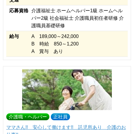
応募資格
介護福祉士 ホームヘルパー1級 ホームヘル
パー2級 社会福祉士 介護職員初任者研修 介
護職員基礎研修
給与
A 189,000～242,000
B 時給 850～1,200
A 賞与 あり
介護職・ヘルパー
正社員
ママさん!! 安心して働けます!! 託児所あり 介護のお