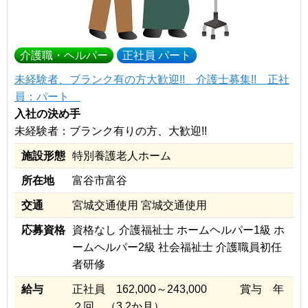
介護職・ヘルパー
正社員 パート
未経験者、ブランク有の方大歓迎!! 介護士募集!! 正社
員：パート
入社の決め手
未経験者：ブランク有りの方、大歓迎!!
施設形態
特別養護老人ホーム
所在地
富谷市富谷
交通
宮城交通使用 宮城交通使用
応募資格
資格なし 介護福祉士 ホームヘルパー1級 ホ
ームヘルパー2級 社会福祉士 介護職員初任
者研修
給与
正社員 162,000～243,000 賞与 年
２回 （3.2か月）